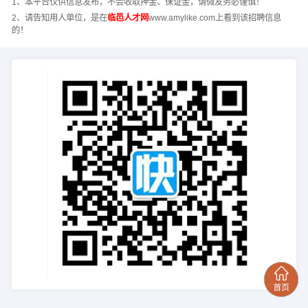
1、本平台仅供信息发布，不会收取押金、保证金，请微友务必谨慎！
2、请告知用人单位，是在
临邑人才网
www.amylike.com上看到该招聘信息
的！