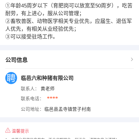
①年龄45周岁以下（育肥岗可以放宽至50周岁），吃苦
耐劳，有上进心，服从公司管理；
②畜牧兽医、动物医学相关专业优先，应届生、退伍军
人优先，有相关从业经验优先；
③可以接受驻场工作。
公司信息
临邑六和种猪有限公司
联系人：
黄老师
****
联系电话：
公司地址：
临邑县孟寺镇营子村南
温馨提示