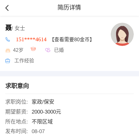
简历详情
聂
/ 女士
151****4614
【查看需要80金币】
42岁
已婚
工作经验
求职意向
求职岗位:
家政/保安
期望薪资:
2000-3000元
所在地点:
不限区域
发布时间:
08-07