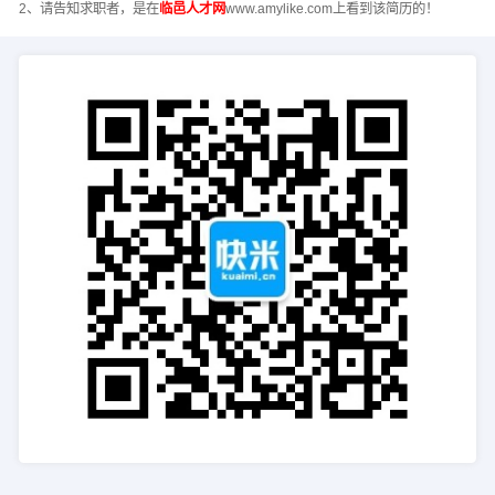
2、请告知求职者，是在
临邑人才网
www.amylike.com上看到该简历的！